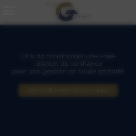
Panneau de gestion des cookies
Et si on construisait une vraie
relation de confiance
avec une gestion en toute sérénité
Demandez votre devis en ligne