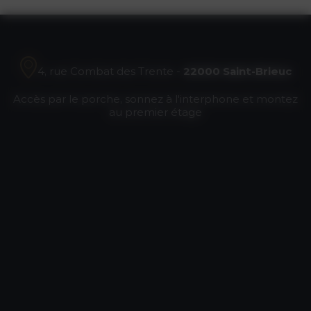
4, rue Combat des Trente -
22000 Saint-Brieuc
Accès par le porche, sonnez à l'interphone et montez
au premier étage