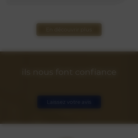
En découvrir plus
ils nous font confiance
Laissez votre avis