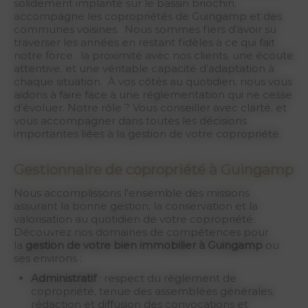
solidement implanté sur le bassin briochin,
accompagne les copropriétés de Guingamp et des
communes voisines. Nous sommes fiers d’avoir su
traverser les années en restant fidèles à ce qui fait
notre force : la proximité avec nos clients, une écoute
attentive, et une véritable capacité d’adaptation à
chaque situation. À vos côtés au quotidien, nous vous
aidons à faire face à une réglementation qui ne cesse
d’évoluer. Notre rôle ? Vous conseiller avec clarté, et
vous accompagner dans toutes les décisions
importantes liées à la gestion de votre copropriété.
Gestionnaire de copropriété à Guingamp
Nous accomplissons l'ensemble des missions
assurant la bonne gestion, la conservation et la
valorisation au quotidien de votre copropriété.
Découvrez nos domaines de compétences pour
la
gestion de votre bien immobilier à Guingamp
ou
ses environs :
Administratif
: respect du règlement de
copropriété, tenue des assemblées générales,
rédaction et diffusion des convocations et