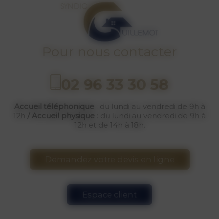
Pour nous contacter
02 96 33 30 58
Accueil téléphonique
: du lundi au vendredi de 9h à
12h
/
Accueil physique
: du lundi au vendredi de 9h à
12h et de 14h à 18h.
Demandez votre devis en ligne
Espace client