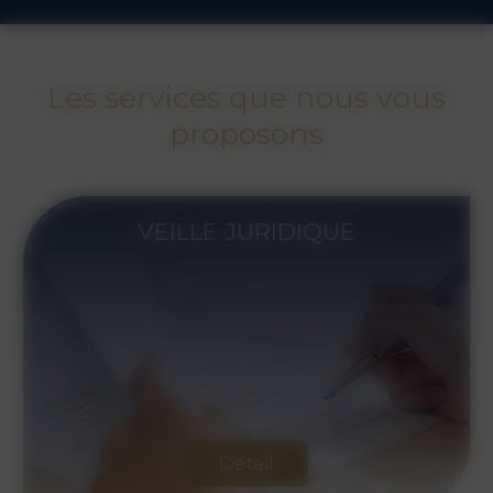
Les services que nous vous
proposons
FAQ
Détail