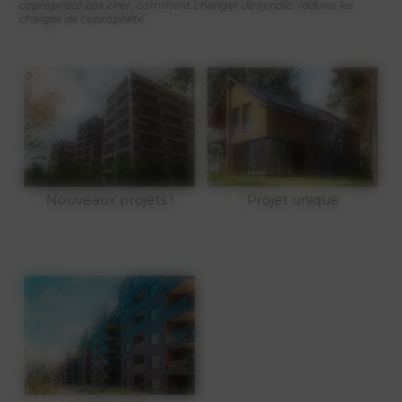
copropriété pas cher, comment changer de syndic, réduire les
charges de copropriété
Nouveaux projets !
Projet unique